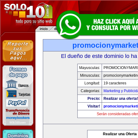
promocionymarke
El dueño de este dominio lo ha
Mayusculas:
PROMOCIONYMAR
Minusculas:
promocionymarketi
Longitud:
19 caracteres
Categorias:
Marketing y Publici
Precio:
Realizar una oferta!
Visitar!
promocionymarket
Serán consideradas ofer
Realizar una Oferta