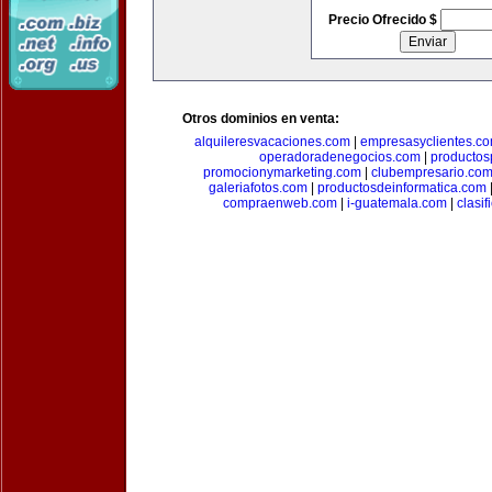
Precio Ofrecido $
Otros dominios en venta:
alquileresvacaciones.com
|
empresasyclientes.c
operadoradenegocios.com
|
productos
promocionymarketing.com
|
clubempresario.co
galeriafotos.com
|
productosdeinformatica.com
compraenweb.com
|
i-guatemala.com
|
clasi