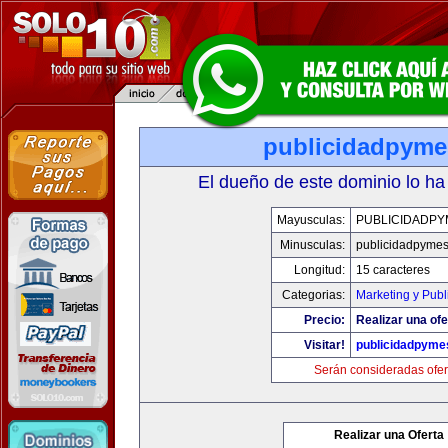
publicidadpym
El dueño de este dominio lo ha
Mayusculas:
PUBLICIDADPY
Minusculas:
publicidadpyme
Longitud:
15 caracteres
Categorias:
Marketing y Publ
Precio:
Realizar una ofe
Visitar!
publicidadpyme
Serán consideradas ofer
Realizar una Oferta