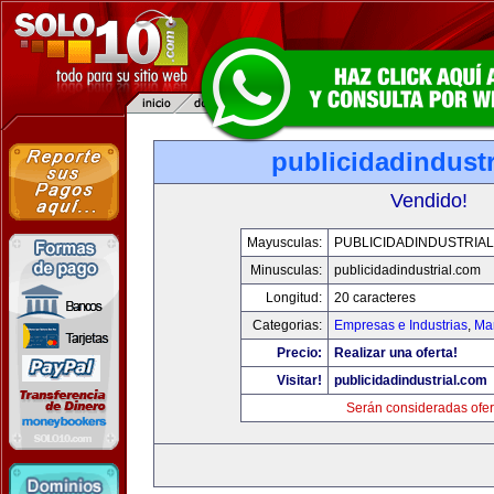
publicidadindust
Vendido!
Mayusculas:
PUBLICIDADINDUSTRIA
Minusculas:
publicidadindustrial.com
Longitud:
20 caracteres
Categorias:
Empresas e Industrias
,
Mar
Precio:
Realizar una oferta!
Visitar!
publicidadindustrial.com
Serán consideradas ofer