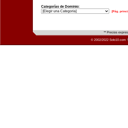
Categorías de Dominio:
[Pág. princi
** Precios expre
© 2002/2022 Solo10.com