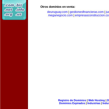
Otros dominios en venta:
deuruguay.com
|
gestionesfinancieras.com
|
ju
meganegocio.com
|
empresasconstruccion.c
Registro de Dominios
|
Web Hosting
|
D
Dominios Expirados
|
Industrias
|
Indu