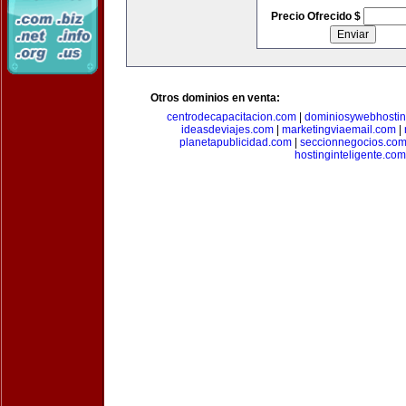
Precio Ofrecido $
Otros dominios en venta:
centrodecapacitacion.com
|
dominiosywebhosti
ideasdeviajes.com
|
marketingviaemail.com
|
planetapublicidad.com
|
seccionnegocios.co
hostinginteligente.com