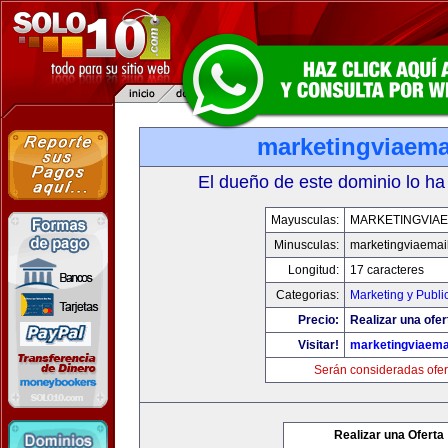
marketingviaema
El dueño de este dominio lo ha
Mayusculas:
MARKETINGVIAE
Minusculas:
marketingviaemai
Longitud:
17 caracteres
Categorias:
Marketing y Publi
Precio:
Realizar una ofer
Visitar!
marketingviaema
Serán consideradas ofer
Realizar una Oferta