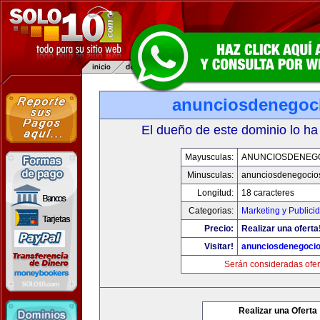
anunciosdenegoc
El dueño de este dominio lo ha
Mayusculas:
ANUNCIOSDENEG
Minusculas:
anunciosdenegocio
Longitud:
18 caracteres
Categorias:
Marketing y Publici
Precio:
Realizar una oferta
Visitar!
anunciosdenegoci
Serán consideradas ofer
Realizar una Oferta