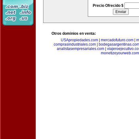
Precio Ofrecido $
Otros dominios en venta:
USApropiedades.com
|
mercadofuturo.com
|
m
comprasindustriales.com
|
bodegasargentinas.co
analistasempresariales.com
|
viajeroejecutivo.c
monetizeyourweb.com