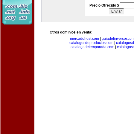
Precio Ofrecido $
Otros dominios en venta:
mercadohost.com
|
guiadelinversor.co
catalogosdeproductos.com
|
catalogos
catalogodetemporada.com
|
catalogos