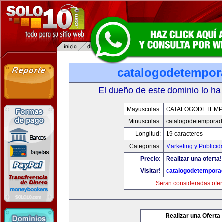
catalogodetempo
El dueño de este dominio lo ha
Mayusculas:
CATALOGODETEM
Minusculas:
catalogodetempora
Longitud:
19 caracteres
Categorias:
Marketing y Publicid
Precio:
Realizar una oferta!
Visitar!
catalogodetempora
Serán consideradas ofer
Realizar una Oferta