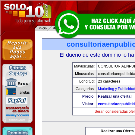
consultoriaenpubli
El dueño de este dominio lo ha
Mayusculas:
CONSULTORIAENPUB
Minusculas:
consultoriaenpublicid
Longitud:
23 caracteres
Categorias:
Marketing y Publicida
Precio:
Realizar una oferta!
Visitar!
consultoriaenpublici
Serán consideradas ofer
Realizar una Oferta