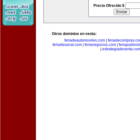
Precio Ofrecido $
Otros dominios en venta:
feriadeautomoviles.com
|
feriadecompras.c
feriartesanal.com
|
ferianegocios.com
|
feriapublici
|
estrategiadeventa.co