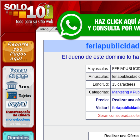
feriapublicida
El dueño de este dominio lo ha
Mayusculas:
FERIAPUBLICI
Minusculas:
feriapublicidad
Longitud:
15 caracteres
Categorias:
Marketing y Pub
Precio:
Realizar una of
Visitar!
feriapublicidad
Serán consideradas ofer
Realizar una Oferta