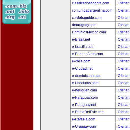
clasificadosbogota.com
Ofertar
comunidadargentina.com
Ofertar
cordobaguide.com
Ofertar
deuruguay.com
Ofertar
DominiosMexico.com
Ofertar
e-Brasil.net
Ofertar
e-brasilia.com
Ofertar
e-BuenosAires.com
Ofertar
e-chile.com
Ofertar
e-Ciudad.net
Ofertar
e-dominicana.com
Ofertar
e-Honduras.com
Ofertar
e-neuquen.com
Ofertar
e-Paraguay.com
Ofertar
e-Paraguay.net
Ofertar
e-PuntaDelEste.com
Ofertar
e-Rafaela.com
Ofertar
e-Uruguay.com
Ofertar