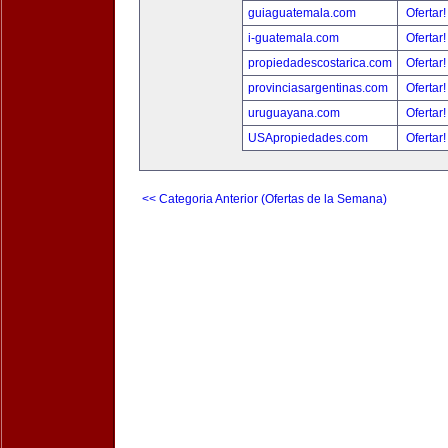
guiaguatemala.com
Ofertar
i-guatemala.com
Ofertar
propiedadescostarica.com
Ofertar
provinciasargentinas.com
Ofertar
uruguayana.com
Ofertar
USApropiedades.com
Ofertar
<< Categoria Anterior (Ofertas de la Semana)