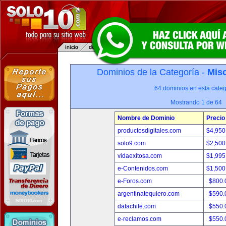
Dominios de la Categoría -
Misc
64 dominios en esta categ
Mostrando 1 de 64
Nombre de Dominio
Precio
productosdigitales.com
$4,950
solo9.com
$2,500
vidaexitosa.com
$1,995
e-Contenidos.com
$1,500
e-Foros.com
$800.
argentinatequiero.com
$590.
datachile.com
$550.
e-reclamos.com
$550.