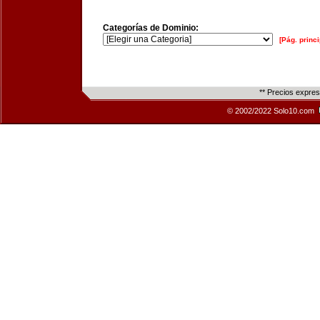
Categorías de Dominio:
[Pág. princi
** Precios expre
© 2002/2022 Solo10.com